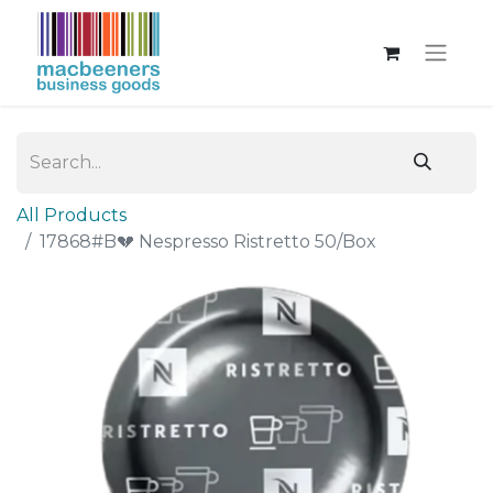
All Products
17868#B💔 Nespresso Ristretto 50/Box